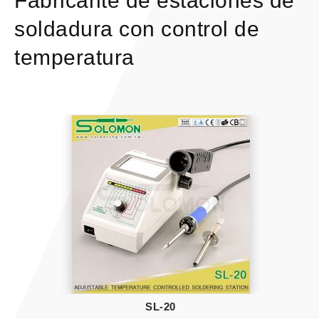
Fabricante de estaciones de
soldadura con control de
temperatura
SL-20