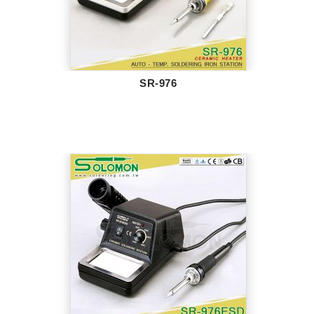
SR-976