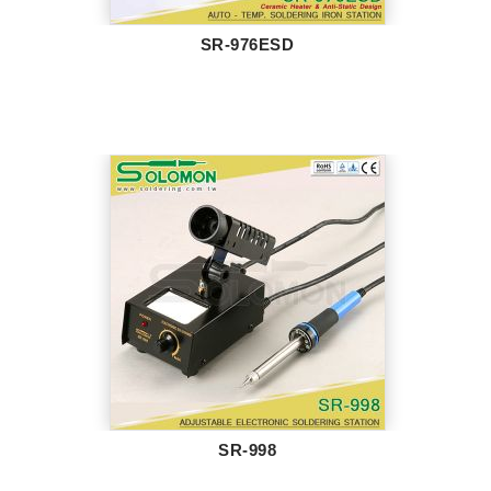
SR-976ESD
SR-998