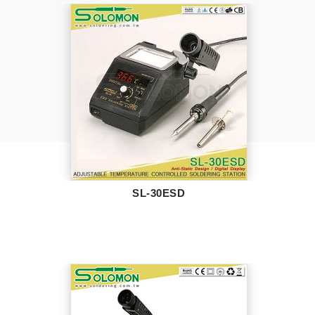
SL-30ESD