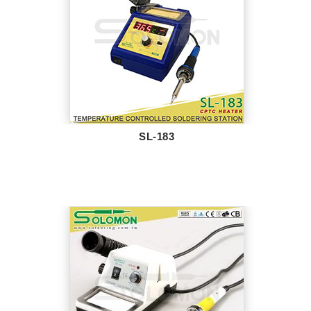
SL-183