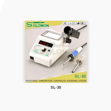
SL-30