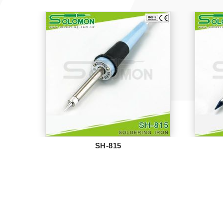
SH-815