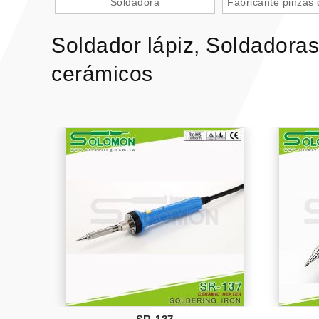
Soldadora
Fabricante pinzas 
Soldador lápiz, Soldadoras
cerámicos