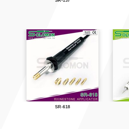
SR-137
SR-618