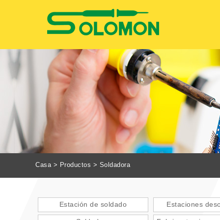
Casa
>
Productos
> Soldadora
Estación de soldado
Estaciones des