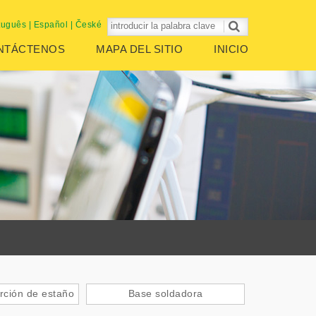
tuguês
|
Español
|
České
NTÁCTENOS
MAPA DEL SITIO
INICIO
ción de estaño
Base soldadora