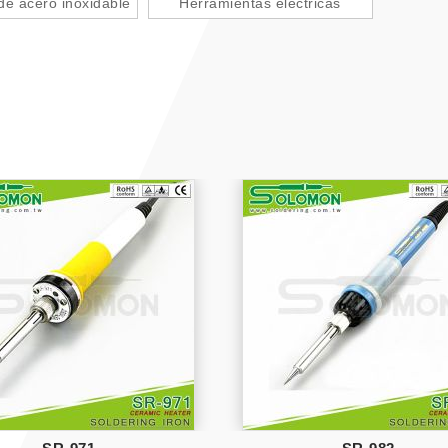
de acero inoxidable
Herramientas eléctricas